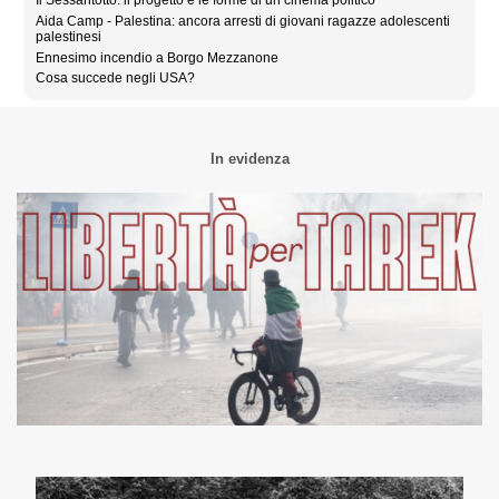
Il Sessantotto: il progetto e le forme di un cinema politico
Aida Camp - Palestina: ancora arresti di giovani ragazze adolescenti
palestinesi
Ennesimo incendio a Borgo Mezzanone
Cosa succede negli USA?
In evidenza