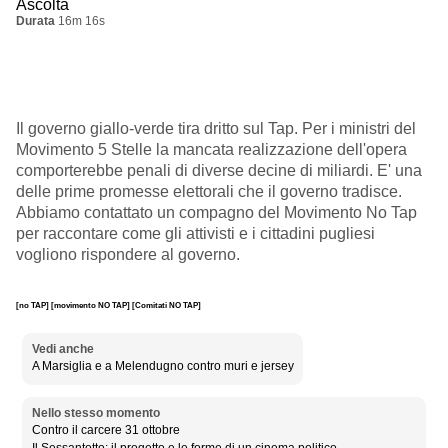
Ascolta
Durata
16m 16s
Il governo giallo-verde tira dritto sul Tap. Per i ministri del
Movimento 5 Stelle la mancata realizzazione dell'opera
comporterebbe penali di diverse decine di miliardi. E' una
delle prime promesse elettorali che il governo tradisce.
Abbiamo contattato un compagno del Movimento No Tap
per raccontare come gli attivisti e i cittadini pugliesi
vogliono rispondere al governo.
[no TAP]
[movimento NO TAP]
[Comitati NO TAP]
Vedi anche
A Marsiglia e a Melendugno contro muri e jersey
Nello stesso momento
Contro il carcere 31 ottobre