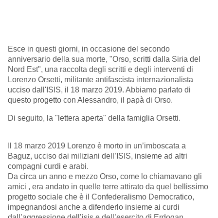
Esce in questi giorni, in occasione del secondo
anniversario della sua morte, "Orso, scritti dalla Siria del
Nord Est", una raccolta degli scritti e degli interventi di
Lorenzo Orsetti, militante antifascista internazionalista
ucciso dall'ISIS, il 18 marzo 2019. Abbiamo parlato di
questo progetto con Alessandro, il papà di Orso.
Di seguito, la "lettera aperta" della famiglia Orsetti.
Il 18 marzo 2019 Lorenzo è morto in un’imboscata a
Baguz, ucciso dai miliziani dell’ISIS, insieme ad altri
compagni curdi e arabi.
Da circa un anno e mezzo Orso, come lo chiamavano gli
amici , era andato in quelle terre attirato da quel bellissimo
progetto sociale che è il Confederalismo Democratico,
impegnandosi anche a difenderlo insieme ai curdi
dall’aggressione dell’isis e dell’esercito di Erdogan.