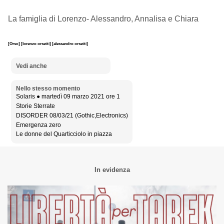
La famiglia di Lorenzo- Alessandro, Annalisa e Chiara
[Orso]
[lorenzo orsetti]
[alessandro orsetti]
Vedi anche
Nello stesso momento
Solaris ● martedì 09 marzo 2021 ore 1
Storie Sterrate
DISORDER 08/03/21 (Gothic,Electronics)
Emergenza zero
Le donne del Quarticciolo in piazza
In evidenza