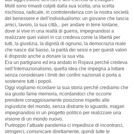
Molti sono rimasti colpiti dalla sua scelta, una scelta
rischiosa, radicale, in controtendenza con la nostra società
del benessere e dell’individualismo: un giovane che lascia
amici, lavoro, la sua città... per andare in terre lontane,
dove si vive in una realtà di guerra, impegnandosi a
realizzare quei valori in cui credeva come la libertà per
tutti, la giustizia, la dignità di ognuno, la democrazia reale
che nasce dal basso, la parità dei sessi e per questi valori
è disposto anche a donare la sua vita.
Era un partigiano ed era andato in Rojava perché credeva
nell’Internazionalismo, quella idea che impegna a lottare
senza considerare i limiti dei confini nazionali e porta a
sostenere tutti i popoli.
Oggi vogliamo ricordare la sua storia perché crediamo che
sia giusto farne memoria, ricordandoci che occorre
prendere coraggiosamente posizione rispetto alle
ingiustizie del mondo, senza distrarre lo sguardo, magari
impegnandosi in un progetto politico per realizzare una
visione di un mondo nuovo.
Purtroppo l’attuale pandemia ci impedisce di incontrarci,
stringerci, comunicare direttamente, quindi tutte le