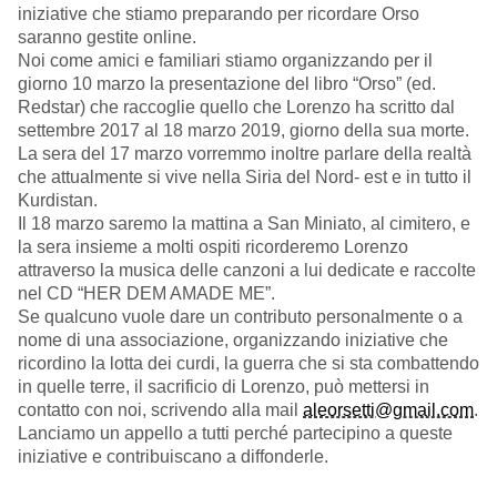
iniziative che stiamo preparando per ricordare Orso
saranno gestite online.
Noi come amici e familiari stiamo organizzando per il
giorno 10 marzo la presentazione del libro “Orso” (ed.
Redstar) che raccoglie quello che Lorenzo ha scritto dal
settembre 2017 al 18 marzo 2019, giorno della sua morte.
La sera del 17 marzo vorremmo inoltre parlare della realtà
che attualmente si vive nella Siria del Nord- est e in tutto il
Kurdistan.
Il 18 marzo saremo la mattina a San Miniato, al cimitero, e
la sera insieme a molti ospiti ricorderemo Lorenzo
attraverso la musica delle canzoni a lui dedicate e raccolte
nel CD “HER DEM AMADE ME”.
Se qualcuno vuole dare un contributo personalmente o a
nome di una associazione, organizzando iniziative che
ricordino la lotta dei curdi, la guerra che si sta combattendo
in quelle terre, il sacrificio di Lorenzo, può mettersi in
contatto con noi, scrivendo alla mail
aleorsetti@gmail.com
.
Lanciamo un appello a tutti perché partecipino a queste
iniziative e contribuiscano a diffonderle.