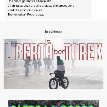
Una critica garantista all'antimafia
L'Iran fra carenza di gas e proteste che proseguono
Prediche antiproibizioniste
The (emeritus) Pope is dead
In evidenza