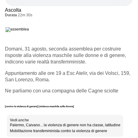
Ascolta
Durata
22m 30s
Domani, 31 agosto, seconda assemblea per costruire
risposte alla violenza maschile sulle donne e di genere,
indicono varie realtà transfemministe.
Appuntamento alle ore 19 a Esc Atelir, via dei Volsci, 159,
San Lorenzo, Roma.
Ne parliamo con una compagna delle Cagne sciolte
[contro la violenza di genere]
[violenza maschile sulle donne]
Vedi anche
Palermo, Caivano... la violenza di genere non ha classe, latitudine
Mobilitazione transfemminista contro la violenza di genere