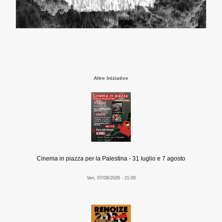
Altre Iniziative
Cinema in piazza per la Palestina - 31 luglio e 7 agosto
Ven, 07/08/2026 - 21:00