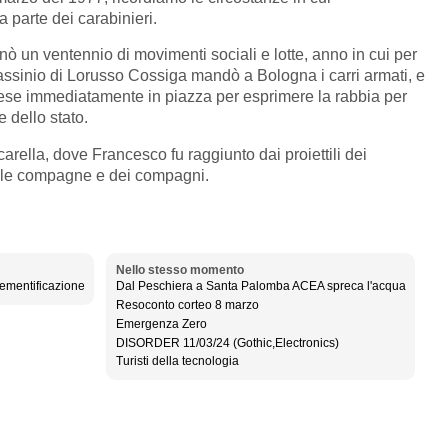
 parte dei carabinieri.
nò un ventennio di movimenti sociali e lotte, anno in cui per
ssassinio di Lorusso Cossiga mandò a Bologna i carri armati, e
 scese immediatamente in piazza per esprimere la rabbia per
 dello stato.
carella, dove Francesco fu raggiunto dai proiettili dei
elle compagne e dei compagni.
Nello stesso momento
cementificazione
Dal Peschiera a Santa Palomba ACEA spreca l'acqua
Resoconto corteo 8 marzo
Emergenza Zero
DISORDER 11/03/24 (Gothic,Electronics)
Turisti della tecnologia