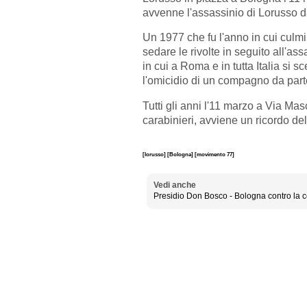
avvenne l'assassinio di Lorusso da
Un 1977 che fu l'anno in cui culmi
sedare le rivolte in seguito all'a
in cui a Roma e in tutta Italia si
l'omicidio di un compagno da parte
Tutti gli anni l'11 marzo a Via Mas
carabinieri, avviene un ricordo d
[lorusso]
[Bologna]
[movimento 77]
Vedi anche
Presidio Don Bosco - Bologna contro la 