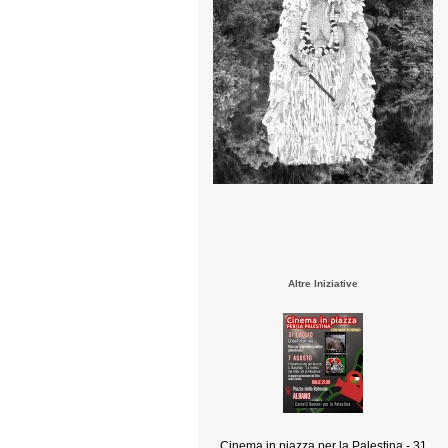
Altre Iniziative
Cinema in piazza per la Palestina - 31