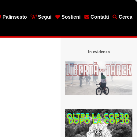
Palinsesto
Segui
Sostieni
Contatti
Cerca
In evidenza