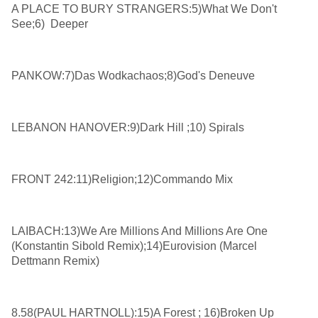
A PLACE TO BURY STRANGERS:5)What We Don't
See;6) Deeper
PANKOW:7)Das Wodkachaos;8)God's Deneuve
LEBANON HANOVER:9)Dark Hill ;10) Spirals
FRONT 242:11)Religion;12)Commando Mix
LAIBACH:13)We Are Millions And Millions Are One
(Konstantin Sibold Remix);14)Eurovision (Marcel
Dettmann Remix)
8.58(PAUL HARTNOLL):15)A Forest ; 16)Broken Up