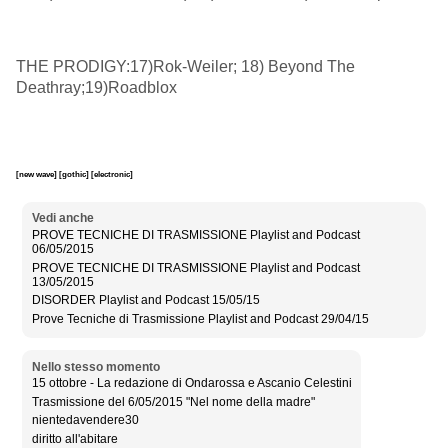
THE PRODIGY:17)Rok-Weiler; 18) Beyond The
Deathray;19)Roadblox
[new wave]
[gothic]
[electronic]
Vedi anche
PROVE TECNICHE DI TRASMISSIONE Playlist and Podcast
06/05/2015
PROVE TECNICHE DI TRASMISSIONE Playlist and Podcast
13/05/2015
DISORDER Playlist and Podcast 15/05/15
Prove Tecniche di Trasmissione Playlist and Podcast 29/04/15
Nello stesso momento
15 ottobre - La redazione di Ondarossa e Ascanio Celestini
Trasmissione del 6/05/2015 "Nel nome della madre"
nientedavendere30
diritto all'abitare