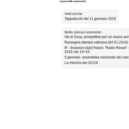
[operai dello spettacolo]
Vedi anche
Tappabuchi del 11 gennaio 2016
Nello stesso momento
Val di Susa, prospettive per un nuovo anno
Rassegna stampa vaticana (04.01.2016)
IF - Invasioni (dal) Futuro: 'Radio Recall'
2016 ore 14>16
5 gennaio: assemblea nazionale del calc
La mischia del 3/1/16