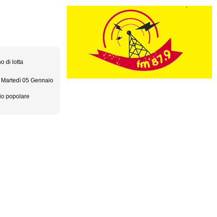
 di lotta
 - Martedì 05 Gennaio
io popolare