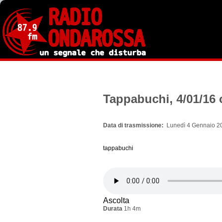
Salta
al
contenuto
principale
Tappabuchi, 4/01/16 
Data di trasmissione
Lunedì 4 Gennaio 20
tappabuchi
Ascolta
Durata
1h 4m