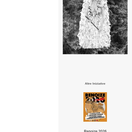
Altre Iniziative
Renoize 2026