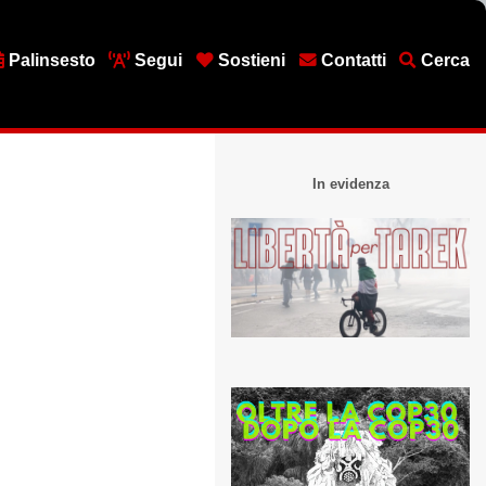
Palinsesto
Segui
Sostieni
Contatti
Cerca
In evidenza