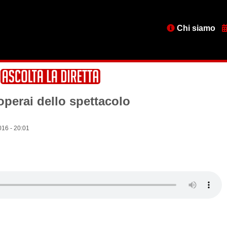
Menu
Chi siamo
testata
operai dello spettacolo
16 - 20:01