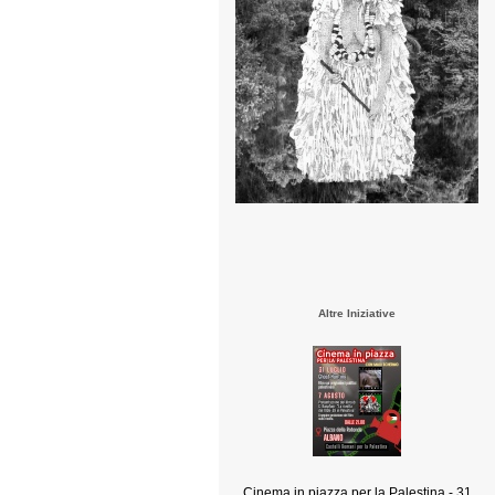
Altre Iniziative
Cinema in piazza per la Palestina - 31