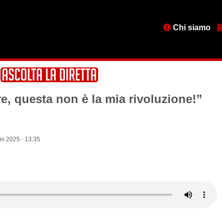
Menu
Chi siamo
testata
e, questa non è la mia rivoluzione!”
o 2025 - 13:35