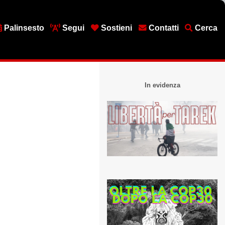
Palinsesto
Segui
Sostieni
Contatti
Cerca
In evidenza