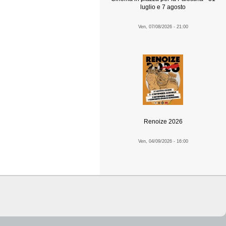
luglio e 7 agosto
Ven, 07/08/2026 - 21:00
Renoize 2026
Ven, 04/09/2026 - 16:00