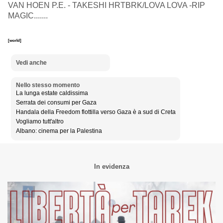
VAN HOEN P.E. - TAKESHI HRTBRK/LOVA LOVA -RIP
MAGIC.......
[world]
Vedi anche
Nello stesso momento
La lunga estate caldissima
Serrata dei consumi per Gaza
Handala della Freedom flottilla verso Gaza è a sud di Creta
Vogliamo tutt'altro
Albano: cinema per la Palestina
In evidenza