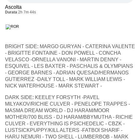
Ascolta
Durata
2h 7m 44s
BRIGHT SIDE: MARGO GURYAN - CATERINA VALENTE
- BRIGITTE FONTAINE - DON POWELL - CONCHA
VELASCO -ORNELLA VANONI - MARTIN DENNY -
ESQUIVEL - LES BAXTER - PASCHALIS & OLYMPIANS
- GEORGE BARNES - ADRIAN QUESAD/HERMANOS
GUTIERREZ -DAILY TOLL - MARK WILLIAM LEWIS -
NICK WATERHOUSE - MARK STEWART -
DARK SIDE: KEELEY FORSYTH -PAVEL
MILYAKOV/RICHIE CULVER - PENELOPE TRAPPES -
MASMA DREAM WORLD - DJ HARAM/MOOR
MOTHER/700 BLISS - DJ HARAM/BBYMUTHA - RICHIE
CULVER - EVERYTHING IS PSICHEDELIC - CBZK -
LUSTSICKPUPPY/KILL ALTERS -FATBOI SHARIF -
HARU NEMURI - TWO SHELL - LUMBERBOB - MARK