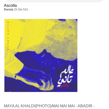
Ascolta
Durata
2h 0m 52s
MAYA AL KHALDI(PHOTO)/MAI MAI MAI - ABADIR -