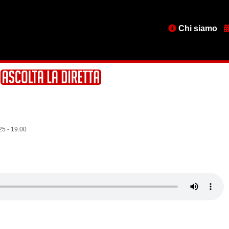
Menu
Chi siamo
testata
25 - 19:00