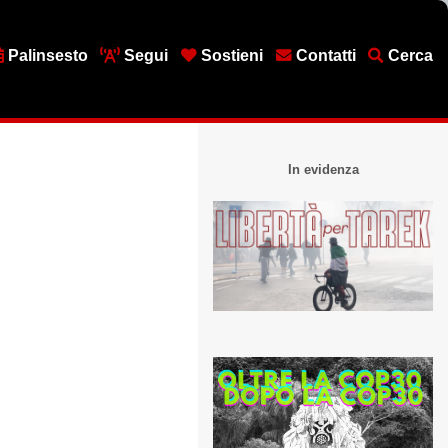
Palinsesto
Segui
Sostieni
Contatti
Cerca
In evidenza