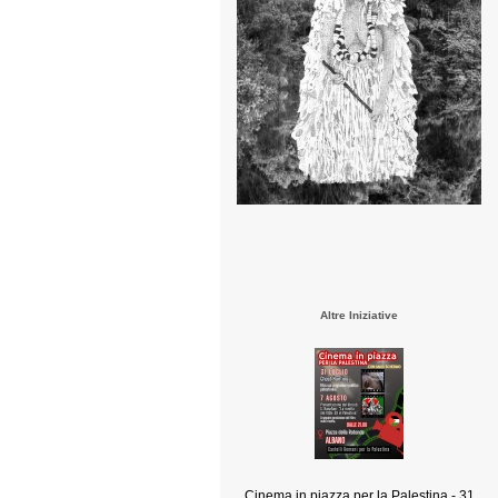
Altre Iniziative
Cinema in piazza per la Palestina - 31