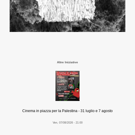
Altre Iniziative
Cinema in piazza per la Palestina - 31 luglio e 7 agosto
Ven, 07/08/2026 - 21:00