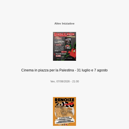
Altre Iniziative
Cinema in piazza per la Palestina - 31 luglio e 7 agosto
Ven, 07/08/2026 - 21:00