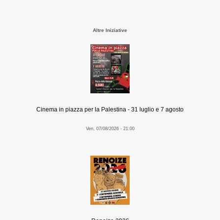
Altre Iniziative
Cinema in piazza per la Palestina - 31 luglio e 7 agosto
Ven, 07/08/2026 - 21:00