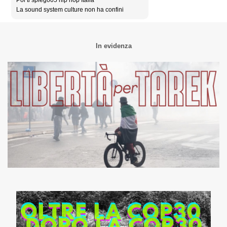
Poi ti spiego05 hip hop Italia
La sound system culture non ha confini
In evidenza