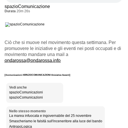
spazioComunicazione
Durata
20m 26s
Ciò che si muove nel movimento questa settimana. Per
promuovere le iniziative e gli eventi nei posti occupati e di
movimento mandare una mail a
ondarossa@ondarossa.info
[#comunicazioni #SPAZIOCOMUNICAZIONI #iniziative #eventi]
Vedi anche
spazioComunicazioni
spazioComunicazioni
Nello stesso momento
La marea infuocata e ingovernabile del 25 novembre
Smascheriamo le falsità sull'inceneritore alla luce del bando
AntropoLogica