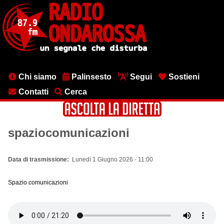
Salta
al
contenuto
principale
Menu
Chi siamo
Palinsesto
Segui
Sostieni
testata
Contatti
Cerca
spaziocomunicazioni
Data di trasmissione
Lunedì 1 Giugno 2026 - 11:00
Spazio comunicazioni