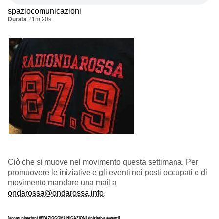
spaziocomunicazioni
Durata
21m 20s
Ciò che si muove nel movimento questa settimana. Per
promuovere le iniziative e gli eventi nei posti occupati e di
movimento mandare una mail a
ondarossa@ondarossa.info
.
[#comunicazioni #SPAZIOCOMUNICAZIONI #iniziative #eventi]