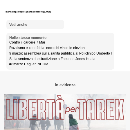
[marinella]
[stupro]
[banda bassotti]
[2018]
Vedi anche
Nello stesso momento
Contro il carcere 7 Mar
Razzismo e xenofobia: ecco chi vince le elezioni
9 marzo: assemblea sulla sanità pubblica al Policlinico Umberto I
Sulla sentenza di estradizione a Facundo Jones Huala
#8marzo Cagliari NUDM
In evidenza