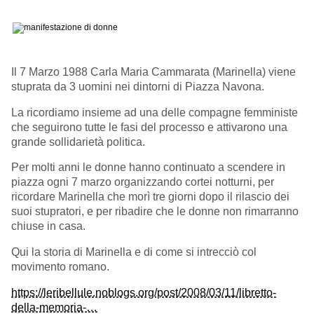
Il 7 Marzo 1988 Carla Maria Cammarata (Marinella) viene
stuprata da 3 uomini nei dintorni di Piazza Navona.
La ricordiamo insieme ad una delle compagne femministe
che seguirono tutte le fasi del processo e attivarono una
grande sollidarietà politica.
Per molti anni le donne hanno continuato a scendere in
piazza ogni 7 marzo organizzando cortei notturni, per
ricordare Marinella che morì tre giorni dopo il rilascio dei
suoi stupratori, e per ribadire che le donne non rimarranno
chiuse in casa.
Qui la storia di Marinella e di come si intrecciò col
movimento romano.
https://leribellule.noblogs.org/post/2008/03/11/libretto-
della-memoria-…