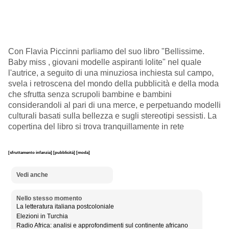
Con Flavia Piccinni parliamo del suo libro "Bellissime.
Baby miss , giovani modelle aspiranti lolite" nel quale
l'autrice, a seguito di una minuziosa inchiesta sul campo,
svela i retroscena del mondo della pubblicità e della moda
che sfrutta senza scrupoli bambine e bambini
considerandoli al pari di una merce, e perpetuando modelli
culturali basati sulla bellezza e sugli stereotipi sessisti. La
copertina del libro si trova tranquillamente in rete
[sfruttamento infanzia]
[pubblicità]
[moda]
Vedi anche
Nello stesso momento
La letteratura italiana postcoloniale
Elezioni in Turchia
Radio Africa: analisi e approfondimenti sul continente africano