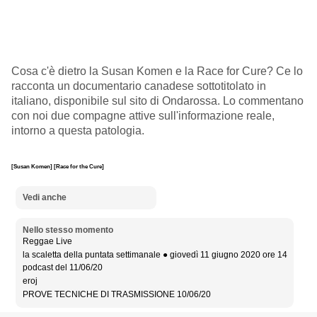
Cosa c'è dietro la Susan Komen e la Race for Cure? Ce lo
racconta un documentario canadese sottotitolato in
italiano, disponibile sul sito di Ondarossa. Lo commentano
con noi due compagne attive sull'informazione reale,
intorno a questa patologia.
[Susan Komen]
[Race for the Cure]
Vedi anche
Nello stesso momento
Reggae Live
la scaletta della puntata settimanale ● giovedì 11 giugno 2020 ore 14
podcast del 11/06/20
eroj
PROVE TECNICHE DI TRASMISSIONE 10/06/20