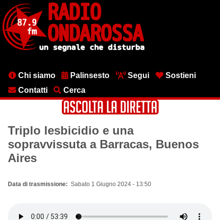
Salta
al
contenuto
principale
Menu
Chi siamo
Palinsesto
Segui
Sostieni
testata
Contatti
Cerca
Triplo lesbicidio e una
sopravvissuta a Barracas, Buenos
Aires
Data di trasmissione
Sabato 1 Giugno 2024 - 13:50