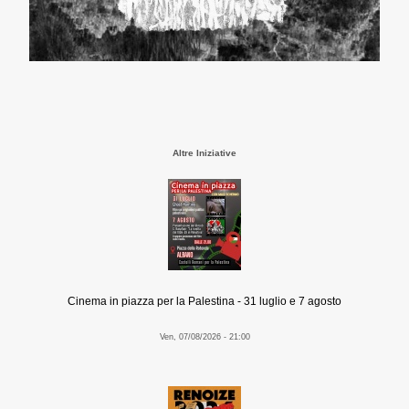
Altre Iniziative
Cinema in piazza per la Palestina - 31 luglio e 7 agosto
Ven, 07/08/2026 - 21:00