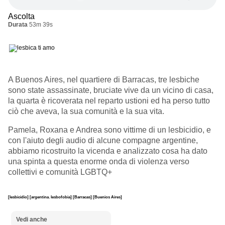
Ascolta
Durata
53m 39s
A Buenos Aires, nel quartiere di Barracas, tre lesbiche
sono state assassinate, bruciate vive da un vicino di casa,
la quarta è ricoverata nel reparto ustioni ed ha perso tutto
ciò che aveva, la sua comunità e la sua vita.
Pamela, Roxana e Andrea sono vittime di un lesbicidio, e
con l'aiuto degli audio di alcune compagne argentine,
abbiamo ricostruito la vicenda e analizzato cosa ha dato
una spinta a questa enorme onda di violenza verso
collettivi e comunità LGBTQ+
[lesbicidio]
[argentina. lesbofobia]
[Barracas]
[Buenios Aires]
Vedi anche