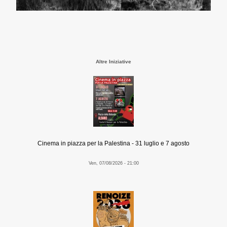
Altre Iniziative
Cinema in piazza per la Palestina - 31 luglio e 7 agosto
Ven, 07/08/2026 - 21:00