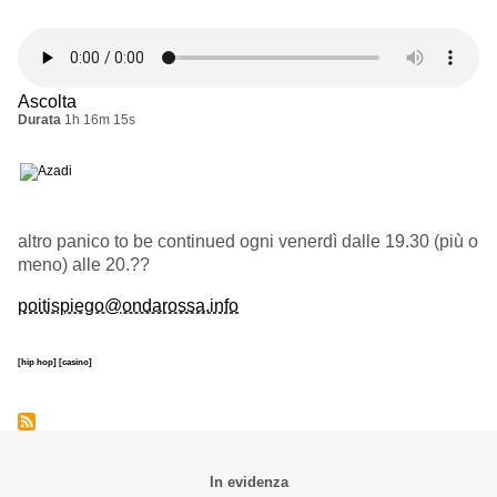
Ascolta
Durata
1h 16m 15s
altro panico to be continued ogni venerdì dalle 19.30 (più o
meno) alle 20.??
poitispiego@ondarossa.info
[hip hop]
[casino]
In evidenza