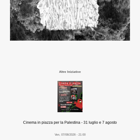
Altre Iniziative
Cinema in piazza per la Palestina - 31 luglio e 7 agosto
Ven, 07/08/2026 - 21:00