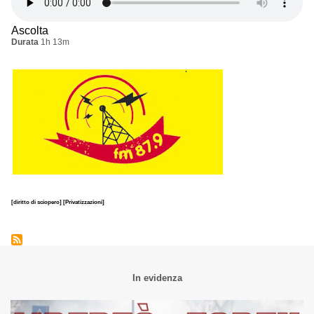
Ascolta
Durata
1h 13m
[diritto di sciopero]
[Privatizzazioni]
In evidenza