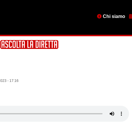
Menu
Chi siamo
testata
023 - 17:16