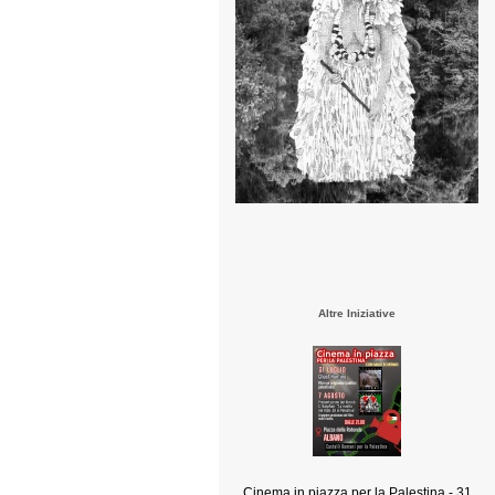
Altre Iniziative
Cinema in piazza per la Palestina - 31