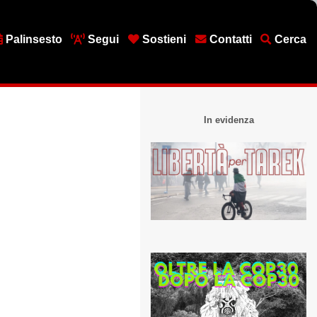
Palinsesto
Segui
Sostieni
Contatti
Cerca
In evidenza