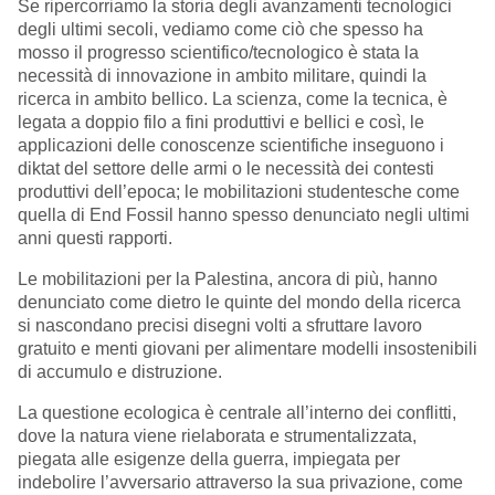
Se ripercorriamo la storia degli avanzamenti tecnologici
degli ultimi secoli, vediamo come ciò che spesso ha
mosso il progresso scientifico/tecnologico è stata la
necessità di innovazione in ambito militare, quindi la
ricerca in ambito bellico. La scienza, come la tecnica, è
legata a doppio filo a fini produttivi e bellici e così, le
applicazioni delle conoscenze scientifiche inseguono i
diktat del settore delle armi o le necessità dei contesti
produttivi dell’epoca; le mobilitazioni studentesche come
quella di End Fossil hanno spesso denunciato negli ultimi
anni questi rapporti.
Le mobilitazioni per la Palestina, ancora di più, hanno
denunciato come dietro le quinte del mondo della ricerca
si nascondano precisi disegni volti a sfruttare lavoro
gratuito e menti giovani per alimentare modelli insostenibili
di accumulo e distruzione.
La questione ecologica è centrale all’interno dei conflitti,
dove la natura viene rielaborata e strumentalizzata,
piegata alle esigenze della guerra, impiegata per
indebolire l’avversario attraverso la sua privazione, come