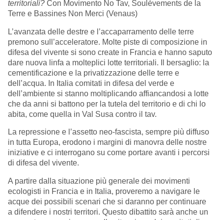
territoriali?
Con Movimento No Tav, Soulèvements de la
Terre e Bassines Non Merci (Venaus)
L’avanzata delle destre e l’accaparramento delle terre
premono sull’acceleratore. Molte piste di composizione in
difesa del vivente si sono create in Francia e hanno saputo
dare nuova linfa a molteplici lotte territoriali. Il bersaglio: la
cementificazione e la privatizzazione delle terre e
dell’acqua. In Italia comitati in difesa del verde e
dell’ambiente si stanno moltiplicando affiancandosi a lotte
che da anni si battono per la tutela del territorio e di chi lo
abita, come quella in Val Susa contro il tav.
La repressione e l’assetto neo-fascista, sempre più diffuso
in tutta Europa, erodono i margini di manovra delle nostre
iniziative e ci interrogano su come portare avanti i percorsi
di difesa del vivente.
A partire dalla situazione più generale dei movimenti
ecologisti in Francia e in Italia, proveremo a navigare le
acque dei possibili scenari che si daranno per continuare
a difendere i nostri territori. Questo dibattito sarà anche un