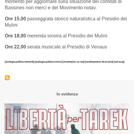
momento per aggiornare sulla situazione dei comitati di
Bassines non merci e del Movimento notav.
Ore 15,00
passeggiata storico naturalistica al Presidio dei
Mulini
Ore 18,00
merenda sinoira al Presidio dei Mulini
Ore 22,00
serata musicale al Presidio di Venaus
[ecologia politica network]
[ecologia politica torino]
[movimento no tav]
[soulevements de la terre]
[val susa]
In evidenza