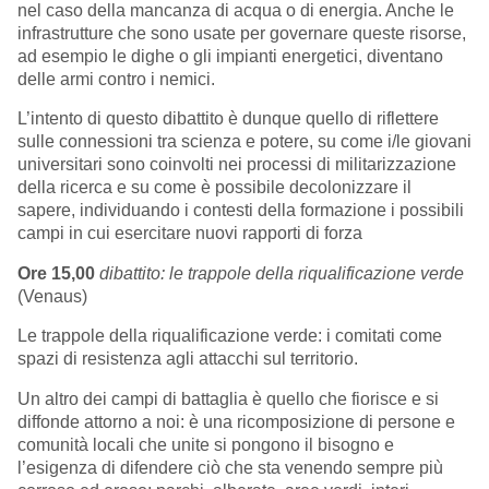
nel caso della mancanza di acqua o di energia. Anche le
infrastrutture che sono usate per governare queste risorse,
ad esempio le dighe o gli impianti energetici, diventano
delle armi contro i nemici.
L’intento di questo dibattito è dunque quello di riflettere
sulle connessioni tra scienza e potere, su come i/le giovani
universitari sono coinvolti nei processi di militarizzazione
della ricerca e su come è possibile decolonizzare il
sapere, individuando i contesti della formazione i possibili
campi in cui esercitare nuovi rapporti di forza
Ore 15,00
dibattito: le trappole della riqualificazione verde
(Venaus)
Le trappole della riqualificazione verde: i comitati come
spazi di resistenza agli attacchi sul territorio.
Un altro dei campi di battaglia è quello che fiorisce e si
diffonde attorno a noi: è una ricomposizione di persone e
comunità locali che unite si pongono il bisogno e
l’esigenza di difendere ciò che sta venendo sempre più