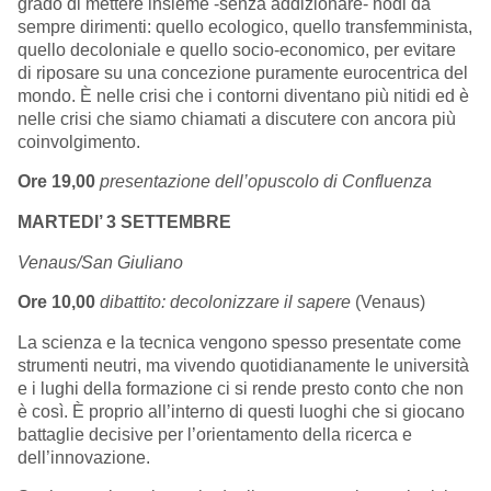
grado di mettere insieme -senza addizionare- nodi da
sempre dirimenti: quello ecologico, quello transfemminista,
quello decoloniale e quello socio-economico, per evitare
di riposare su una concezione puramente eurocentrica del
mondo. È nelle crisi che i contorni diventano più nitidi ed è
nelle crisi che siamo chiamati a discutere con ancora più
coinvolgimento.
Ore 19,00
presentazione dell’opuscolo di Confluenza
MARTEDI’ 3 SETTEMBRE
Venaus/San Giuliano
Ore 10,00
dibattito: decolonizzare il sapere
(Venaus)
La scienza e la tecnica vengono spesso presentate come
strumenti neutri, ma vivendo quotidianamente le università
e i lughi della formazione ci si rende presto conto che non
è così. È proprio all’interno di questi luoghi che si giocano
battaglie decisive per l’orientamento della ricerca e
dell’innovazione.