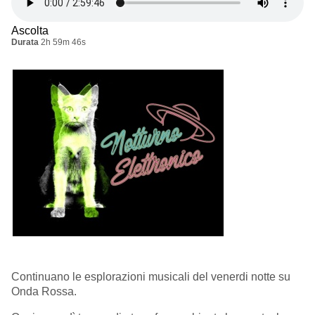
Ascolta
Durata
2h 59m 46s
Continuano le esplorazioni musicali del venerdi notte su
Onda Rossa.