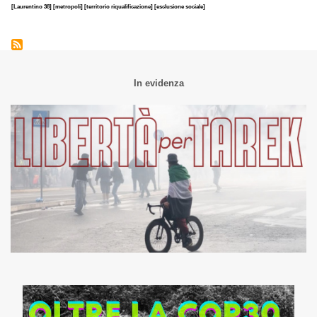
[Laurentino 38]
[metropoli]
[territorio riqualificazione]
[esclusione sociale]
In evidenza