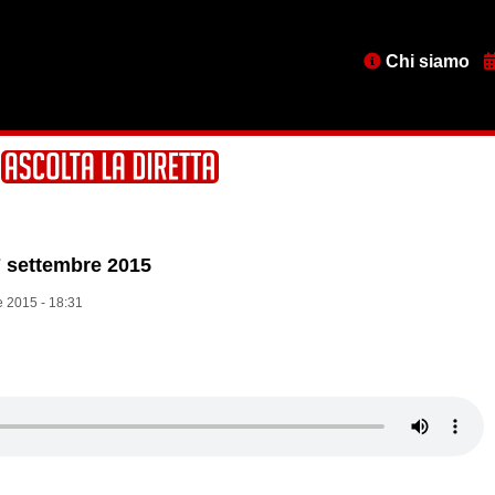
Menu
Chi siamo
testata
7 settembre 2015
 2015 - 18:31