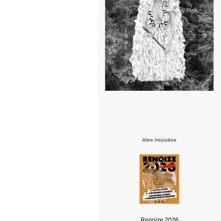
Altre Iniziative
Renoize 2026