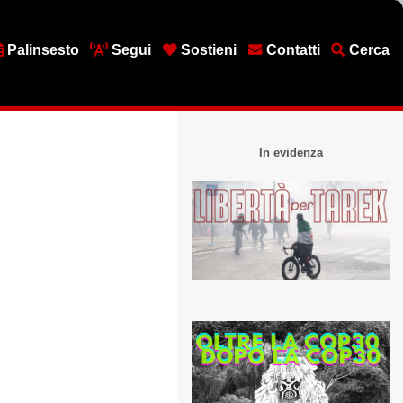
Palinsesto
Segui
Sostieni
Contatti
Cerca
In evidenza