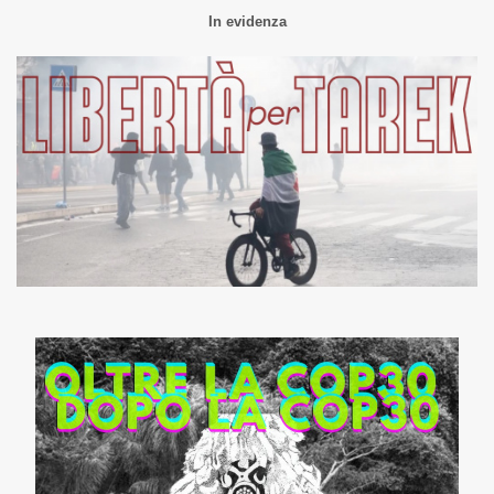
In evidenza