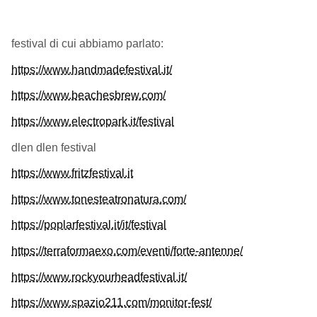
festival di cui abbiamo parlato:
https://www.handmadefestival.it/
https://www.beachesbrew.com/
https://www.electropark.it/festival
dlen dlen festival
https://www.fritzfestival.it
https://www.tonesteatronatura.com/
https://poplarfestival.it/it/festival
https://terraformaexo.com/eventi/forte-antenne/
https://www.rockyourheadfestival.it/
https://www.spazio211.com/monitor-fest/