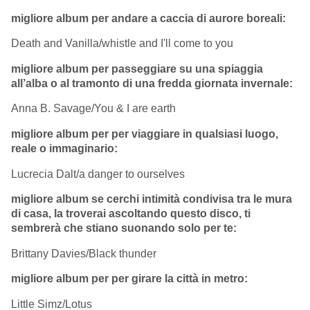
migliore album per andare a caccia di aurore boreali:
Death and Vanilla/whistle and I'll come to you
migliore album per passeggiare su una spiaggia
all’alba o al tramonto di una fredda giornata invernale:
Anna B. Savage/You & I are earth
migliore album per per viaggiare in qualsiasi luogo,
reale o immaginario:
Lucrecia Dalt/a danger to ourselves
migliore album se cerchi intimità condivisa tra le mura
di casa, la troverai ascoltando questo disco, ti
sembrerà che stiano suonando solo per te:
Brittany Davies/Black thunder
migliore album per per girare la città in metro:
Little Simz/Lotus