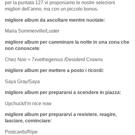
per la puntata 127 vi proponiamo le nostre selezioni
migliori dell'anno, ma con un piccolo bonus.
migliore album da ascoltare mentre nuotate:
Maria Sommerville/Luster
migliore album per camminare la notte in una zona che
non conoscete
:
Chez Noir + 7xvethegenius /Desiderd Crowns
migliore album per mettere a posto i ricordi:
Saya Gray/Saya
migliore album per prepararsi a scendere in piazza:
Upchuck/I'm nice now
migliore album per prepararvi a resistere, reagire,
lasciare, cominciare:
Postcards/Ripe