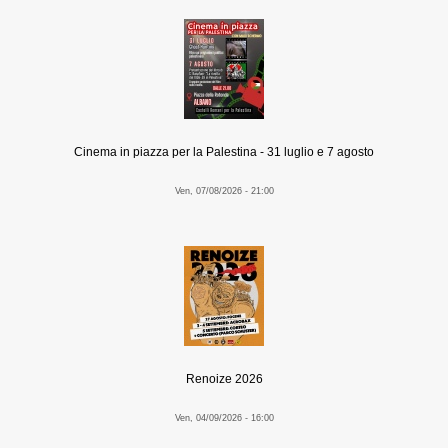
Cinema in piazza per la Palestina - 31 luglio e 7 agosto
Ven, 07/08/2026 - 21:00
Renoize 2026
Ven, 04/09/2026 - 16:00