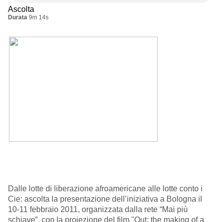
Ascolta
Durata
9m 14s
Dalle lotte di liberazione afroamericane alle lotte conto i
Cie: ascolta la presentazione dell’iniziativa a Bologna il
10-11 febbraio 2011, organizzata dalla rete “Mai più
schiave”, con la proiezione del film "Out: the making of a