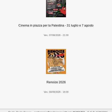
Cinema in piazza per la Palestina - 31 luglio e 7 agosto
Ven, 07/08/2026 - 21:00
Renoize 2026
Ven, 04/09/2026 - 16:00