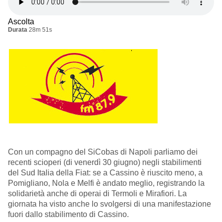
Ascolta
Durata
28m 51s
Con un compagno del SiCobas di Napoli parliamo dei
recenti scioperi (di venerdì 30 giugno) negli stabilimenti
del Sud Italia della Fiat: se a Cassino è riuscito meno, a
Pomigliano, Nola e Melfi è andato meglio, registrando la
solidarietà anche di operai di Termoli e Mirafiori. La
giornata ha visto anche lo svolgersi di una manifestazione
fuori dallo stabilimento di Cassino.