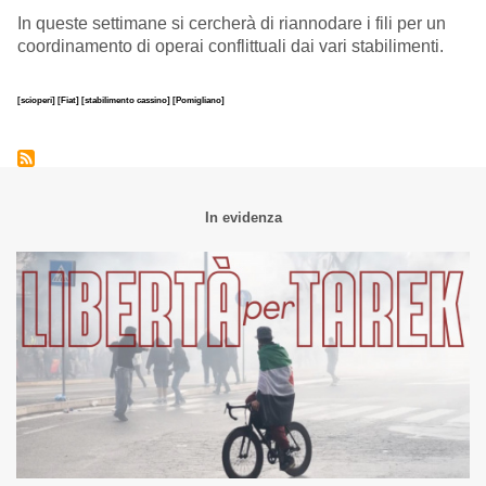
In queste settimane si cercherà di riannodare i fili per un
coordinamento di operai conflittuali dai vari stabilimenti.
[scioperi]
[Fiat]
[stabilimento cassino]
[Pomigliano]
In evidenza