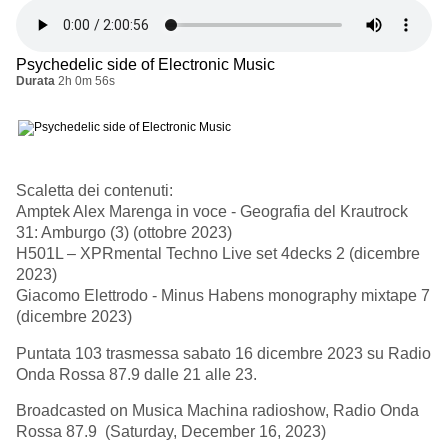
Psychedelic side of Electronic Music
Durata
2h 0m 56s
Scaletta dei contenuti:
Amptek Alex Marenga in voce - Geografia del Krautrock
31: Amburgo (3) (ottobre 2023)
H501L – XPRmental Techno Live set 4decks 2 (dicembre
2023)
Giacomo Elettrodo - Minus Habens monography mixtape 7
(dicembre 2023)
Puntata 103 trasmessa sabato 16 dicembre 2023 su Radio
Onda Rossa 87.9 dalle 21 alle 23.
Broadcasted on Musica Machina radioshow, Radio Onda
Rossa 87.9 (Saturday, December 16, 2023)