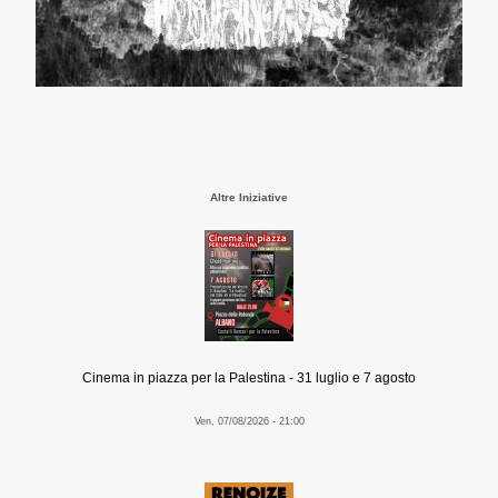
Altre Iniziative
Cinema in piazza per la Palestina - 31 luglio e 7 agosto
Ven, 07/08/2026 - 21:00