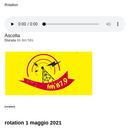
Rotation
Ascolta
Durata
6h 8m 58s
[rotation]
rotation 1 maggio 2021