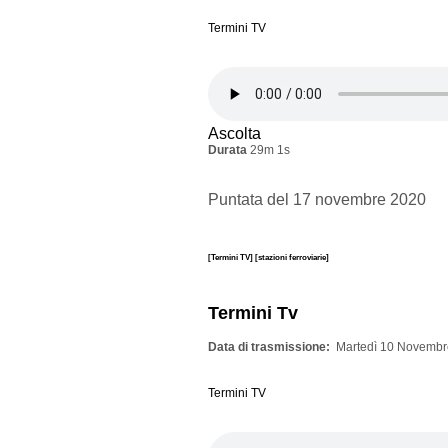
Termini TV
Ascolta
Durata
29m 1s
Puntata del 17 novembre 2020
[Termini TV]
[stazioni ferroviarie]
Termini Tv
Data di trasmissione
Martedì 10 Novembr
Termini TV