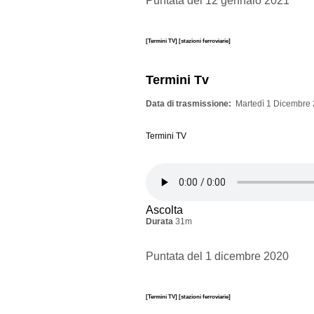
Puntata del 12 gennaio 2021
[Termini TV]
[stazioni ferroviarie]
Termini Tv
Data di trasmissione
Martedì 1 Dicembre 
Termini TV
Ascolta
Durata
31m
Puntata del 1 dicembre 2020
[Termini TV]
[stazioni ferroviarie]