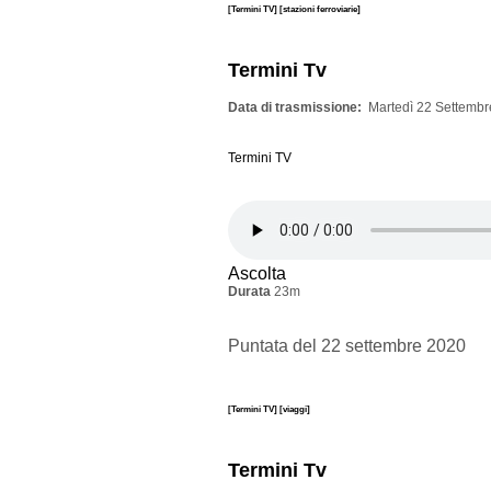
[Termini TV]
[stazioni ferroviarie]
Termini Tv
Data di trasmissione
Martedì 22 Settembr
Termini TV
Ascolta
Durata
23m
Puntata del 22 settembre 2020
[Termini TV]
[viaggi]
Termini Tv