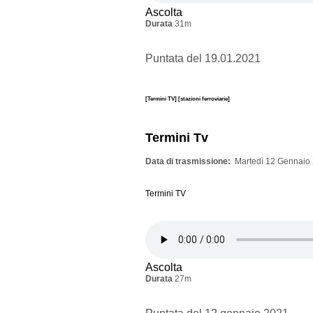
Ascolta
Durata
31m
Puntata del 19.01.2021
[Termini TV]
[stazioni ferroviarie]
Termini Tv
Data di trasmissione
Martedì 12 Gennaio 
Termini TV
Ascolta
Durata
27m