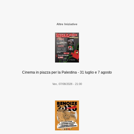
Altre Iniziative
Cinema in piazza per la Palestina - 31 luglio e 7 agosto
Ven, 07/08/2026 - 21:00