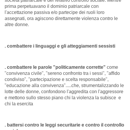
società patriarcale e del relativo controllo sociale. Mentre
prima perpetuavano il dominio patriarcale con
l'accettazione passiva e/o partecipe dei ruoli loro
assegnati, ora agiscono direttamente violenza contro le
altre donne.
. combattere i linguaggi e gli atteggiamenti sessisti
. combattere le parole "politicamente corrette"
come
"convivenza civile", "sereno confronto tra i sessi", "affido
condiviso", "partecipazione e scelta responsabile",
"educazione alla convivenza".....che, strumentalizzando le
lotte delle donne, confondono l'aggredita con l'aggressore
e mettono sullo stesso piano chi la violenza la subisce e
chi la esercita
. battersi contro le leggi securitarie e contro il controllo