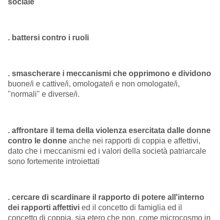
sociale
. battersi contro i ruoli
. smascherare i meccanismi che opprimono e dividono
buone/i e cattive/i, omologate/i e non omologate/i,
"normali" e diverse/i.
. affrontare il tema della violenza esercitata dalle donne
contro le donne
anche nei rapporti di coppia e affettivi,
dato che i meccanismi ed i valori della società patriarcale
sono fortemente introiettati
. cercare di scardinare il rapporto di potere all'interno
dei rapporti affettivi
ed il concetto di famiglia ed il
concetto di coppia, sia etero che non, come microcosmo in