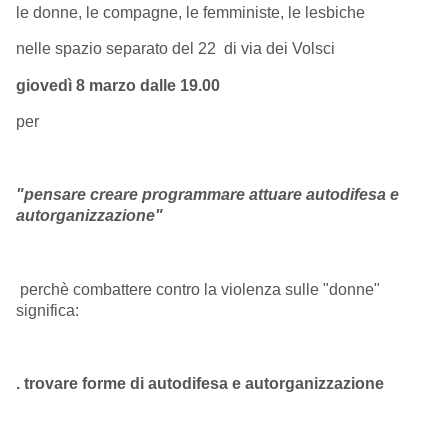
le donne, le compagne, le femministe, le lesbiche
nelle spazio separato del 22 di via dei Volsci
giovedì 8 marzo dalle 19.00
per
"pensare creare programmare attuare
autodifesa e
autorganizzazione"
perchè
combattere contro la violenza sulle "donne"
significa:
. trovare forme di autodifesa e autorganizzazione