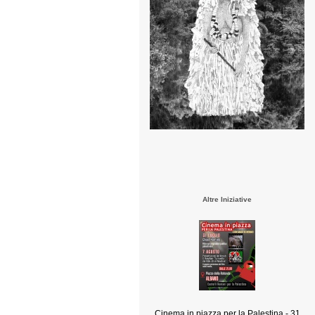
Altre Iniziative
Cinema in piazza per la Palestina - 31