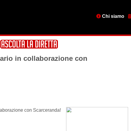
Menu
Chi siamo
testata
ario in collaborazione con
ollaborazione con Scarceranda!