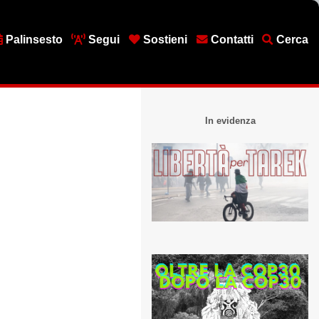
Palinsesto
Segui
Sostieni
Contatti
Cerca
In evidenza