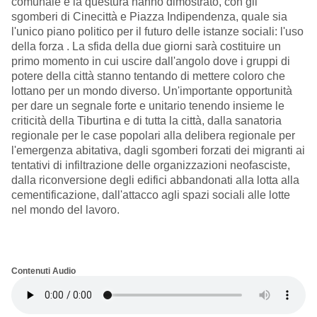
comunale e la questura hanno dimostrato, con gli
sgomberi di Cinecittà e Piazza Indipendenza, quale sia
l'unico piano politico per il futuro delle istanze sociali: l'uso
della forza . La sfida della due giorni sarà costituire un
primo momento in cui uscire dall'angolo dove i gruppi di
potere della città stanno tentando di mettere coloro che
lottano per un mondo diverso. Un'importante opportunità
per dare un segnale forte e unitario tenendo insieme le
criticità della Tiburtina e di tutta la città, dalla sanatoria
regionale per le case popolari alla delibera regionale per
l'emergenza abitativa, dagli sgomberi forzati dei migranti ai
tentativi di infiltrazione delle organizzazioni neofasciste,
dalla riconversione degli edifici abbandonati alla lotta alla
cementificazione, dall'attacco agli spazi sociali alle lotte
nel mondo del lavoro.
Contenuti Audio