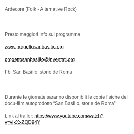
Ardecore (Folk - Alternative Rock)
Presto maggiori info sul programma
www.progettosanbasilio.org
progettosanbasilio@inventati.org
Fb: San Basilio, storie de Roma
Durante le giornate saranno disponibili le copie fisiche del
docu-film autoprodotto “San Basilio, storie de Roma”
Link al trailer:
https://www.youtube.com/watch?
v=vikXxZQD94Y