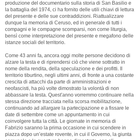
produzione del documentario sulla storia di San Basilio e
la battaglia del 1974, ci ha fornito delle utili chiavi di lettura
del presente e delle sue contraddizioni. Riattualizzare
dunque la memoria di Ceruso, ed in generale di tutti i
compagni e le compagne scomparsi, non come liturgia,
bensì come interpretazione del presente e megafono delle
istanze sociali del territorio.
Come 43 anni fa, ancora oggi molte persone decidono di
alzare la testa e di riprendersi ciò che viene sottratto in
nome della rendita, della speculazione e dei profitti. Il
territorio tiburtino, negli ultimi anni, di fronte a una costante
crescita di attacchi da parte di amministrazioni e
neofascisti, ha più volte dimostrato la volontà di non
abbassare la testa. Quest'anno vorremmo continuare nella
stessa direzione tracciata nella scorsa mobilitazione,
continuando ad allargare la partecipazione e a fissare le
date di settembre come un appuntamento in cui
coinvolgere tutta la città. Le giornate in memoria di
Fabrizio saranno la prima occasione in cui scendere in
piazza dopo un’estate rovente, in cui il Governo, la giunta