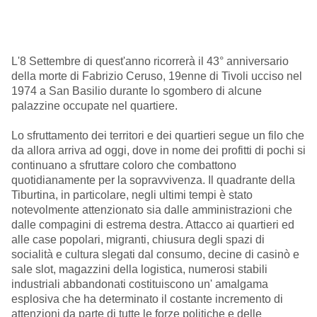
L'8 Settembre di quest'anno ricorrerà il 43° anniversario
della morte di Fabrizio Ceruso, 19enne di Tivoli ucciso nel
1974 a San Basilio durante lo sgombero di alcune
palazzine occupate nel quartiere.
Lo sfruttamento dei territori e dei quartieri segue un filo che
da allora arriva ad oggi, dove in nome dei profitti di pochi si
continuano a sfruttare coloro che combattono
quotidianamente per la sopravvivenza. Il quadrante della
Tiburtina, in particolare, negli ultimi tempi è stato
notevolmente attenzionato sia dalle amministrazioni che
dalle compagini di estrema destra. Attacco ai quartieri ed
alle case popolari, migranti, chiusura degli spazi di
socialità e cultura slegati dal consumo, decine di casinò e
sale slot, magazzini della logistica, numerosi stabili
industriali abbandonati costituiscono un' amalgama
esplosiva che ha determinato il costante incremento di
attenzioni da parte di tutte le forze politiche e delle