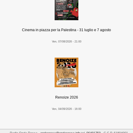
Cinema in piazza per la Palestina - 31 luglio e 7 agosto
Ven, 07/08/2026 - 21:00
Renoize 2026
Ven, 04/09/2026 - 16:00