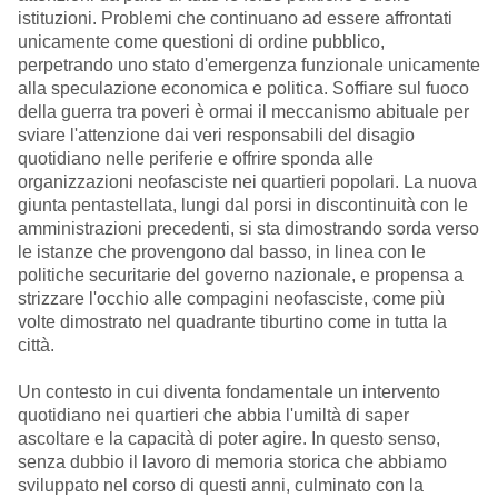
istituzioni. Problemi che continuano ad essere affrontati
unicamente come questioni di ordine pubblico,
perpetrando uno stato d'emergenza funzionale unicamente
alla speculazione economica e politica. Soffiare sul fuoco
della guerra tra poveri è ormai il meccanismo abituale per
sviare l'attenzione dai veri responsabili del disagio
quotidiano nelle periferie e offrire sponda alle
organizzazioni neofasciste nei quartieri popolari. La nuova
giunta pentastellata, lungi dal porsi in discontinuità con le
amministrazioni precedenti, si sta dimostrando sorda verso
le istanze che provengono dal basso, in linea con le
politiche securitarie del governo nazionale, e propensa a
strizzare l'occhio alle compagini neofasciste, come più
volte dimostrato nel quadrante tiburtino come in tutta la
città.
Un contesto in cui diventa fondamentale un intervento
quotidiano nei quartieri che abbia l'umiltà di saper
ascoltare e la capacità di poter agire. In questo senso,
senza dubbio il lavoro di memoria storica che abbiamo
sviluppato nel corso di questi anni, culminato con la