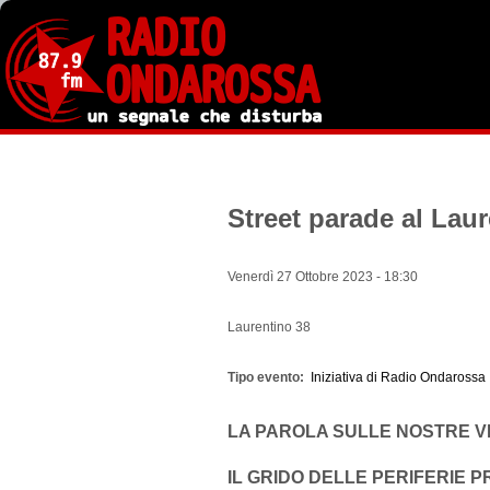
Salta
al
contenuto
principale
Street parade al Lau
Venerdì 27 Ottobre 2023 - 18:30
Laurentino 38
Tipo evento
Iniziativa di Radio Ondarossa
LA PAROLA SULLE NOSTRE VI
IL GRIDO DELLE PERIFERIE 