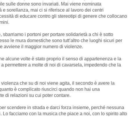
le sulle donne sono invariati. Mai viene nominata
à e sorellanza, mai ci si riferisce al lavoro dei centri
cessità di educare contro gli stereotipi di genere che collocano
mini.
sbarriamo i portoni per portare solidarietà a chi è sotto
sso le mura domestiche sono tutt’altro che luoghi sicuri per
he avviene il maggior numero di violenze.
he alcune volte è stato proprio il senso di appartenenza e la
 a permettere a molte di noi di cavarsela, impedendo che la
 violenza che su di noi viene agita, il secondo è avere la
 quanto è complicato riuscirci quando non hai una
 di relazioni su cui poter contare.
 per scendere in strada e darci forza insieme, perché nessuna
. Lo facciamo con la musica che piace a noi, con lo spirito alto