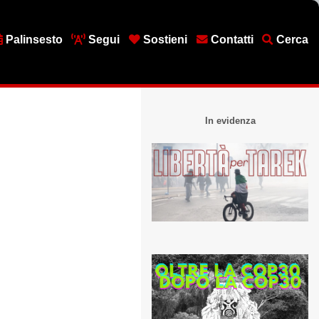
Palinsesto
Segui
Sostieni
Contatti
Cerca
In evidenza