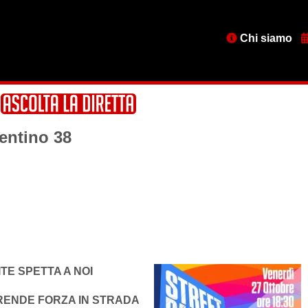
Menu
Chi siamo
testata
rentino 38
TE SPETTA A NOI
PRENDE FORZA IN STRADA