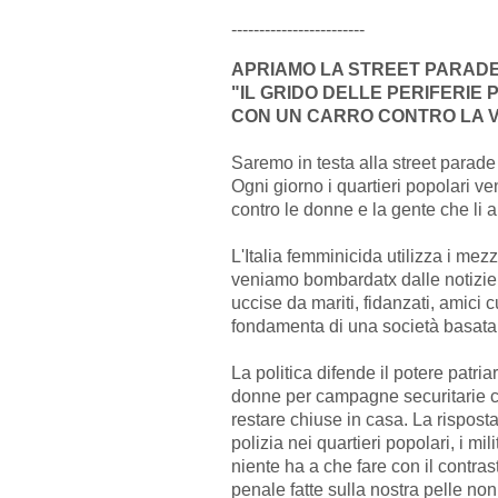
------------------------
APRIAMO LA STREET PARAD
"IL GRIDO DELLE PERIFERIE
CON UN CARRO CONTRO LA 
Saremo in testa alla street parade
Ogni giorno i quartieri popolari ve
contro le donne e la gente che li 
L'Italia femminicida utilizza i mez
veniamo bombardatx dalle notizie m
uccise da mariti, fidanzati, amici 
fondamenta di una società basata 
La politica difende il potere patri
donne per campagne securitarie che
restare chiuse in casa. La risposta 
polizia nei quartieri popolari, i mi
niente ha a che fare con il contras
penale fatte sulla nostra pelle non