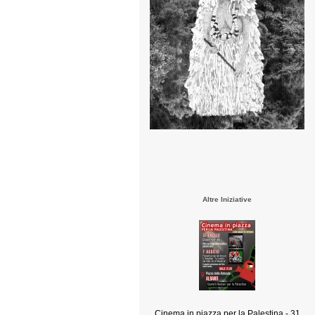
Altre Iniziative
Cinema in piazza per la Palestina - 31