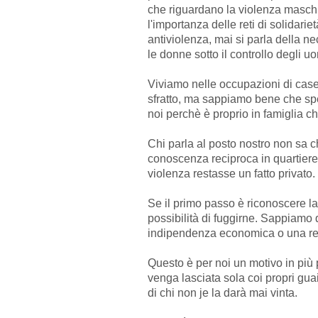
che riguardano la violenza maschi
l'importanza delle reti di solidariet
antiviolenza, mai si parla della ne
le donne sotto il controllo degli uo
Viviamo nelle occupazioni di case, 
sfratto, ma sappiamo bene che spe
noi perchè è proprio in famiglia c
Chi parla al posto nostro non sa c
conoscenza reciproca in quartiere
violenza restasse un fatto privato.
Se il primo passo è riconoscere la
possibilità di fuggirne. Sappiamo
indipendenza economica o una rete
Questo è per noi un motivo in più
venga lasciata sola coi propri guai
di chi non je la darà mai vinta.