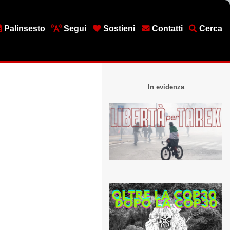
Palinsesto
Segui
Sostieni
Contatti
Cerca
In evidenza