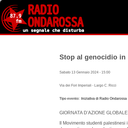
Salta
al
contenuto
principale
Stop al genocidio in
Sabato 13 Gennaio 2024 - 15:00
Via dei Fori Imperiali - Largo C. Ricci
Tipo evento
Iniziativa di Radio Ondarossa
GIORNATA D'AZIONE GLOBALE
Il Movimento studenti palestinesi 