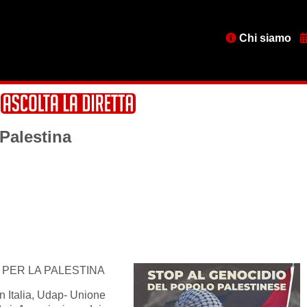
Menu
Chi siamo
testata
 Palestina
 PER LA PALESTINA
in Italia, Udap- Unione