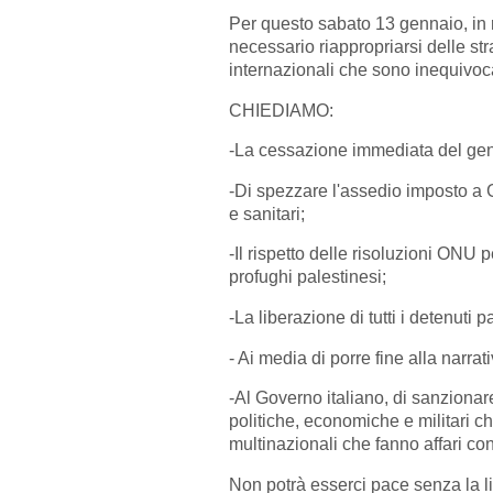
Per questo sabato 13 gennaio, in r
necessario riappropriarsi delle st
internazionali che sono inequivoc
CHIEDIAMO:
-La cessazione immediata del geno
-Di spezzare l'assedio imposto a 
e sanitari;
-Il rispetto delle risoluzioni ONU per
profughi palestinesi;
-La liberazione di tutti i detenuti p
- Ai media di porre fine alla narrat
-Al Governo italiano, di sanzionare
politiche, economiche e militari che
multinazionali che fanno affari con
Non potrà esserci pace senza la l