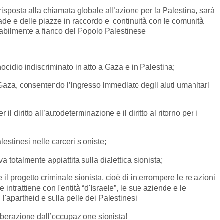
isposta alla chiamata globale all’azione per la Palestina, sarà
rade e delle piazze in raccordo e continuità con le comunità
abilmente a fianco del Popolo Palestinese
cidio indiscriminato in atto a Gaza e in Palestina;
Gaza, consentendo l’ingresso immediato degli aiuti umanitari
 il diritto all’autodeterminazione e il diritto al ritorno per i
alestinesi nelle carceri sioniste;
iva totalmente appiattita sulla dialettica sionista;
 il progetto criminale sionista, cioè di interrompere le relazioni
 intrattiene con l'entità “d'Israele”, le sue aziende e le
 l'apartheid e sulla pelle dei Palestinesi.
iberazione dall’occupazione sionista!