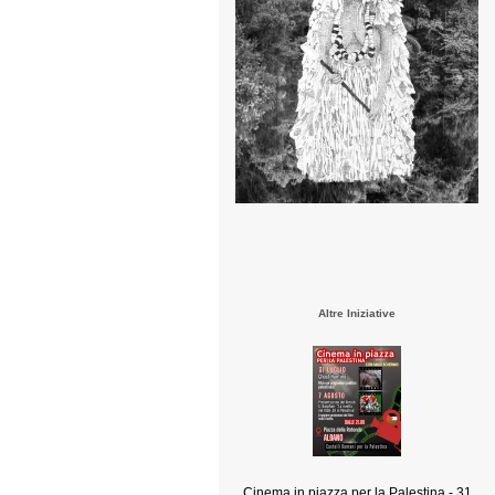
Altre Iniziative
Cinema in piazza per la Palestina - 31