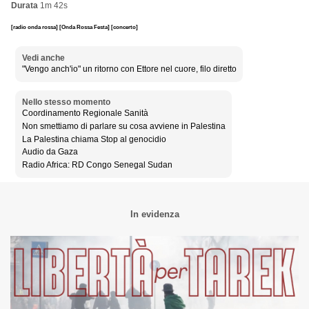
Durata
1m 42s
[radio onda rossa]
[Onda Rossa Festa]
[concerto]
Vedi anche
"Vengo anch'io" un ritorno con Ettore nel cuore, filo diretto
Nello stesso momento
Coordinamento Regionale Sanità
Non smettiamo di parlare su cosa avviene in Palestina
La Palestina chiama Stop al genocidio
Audio da Gaza
Radio Africa: RD Congo Senegal Sudan
In evidenza