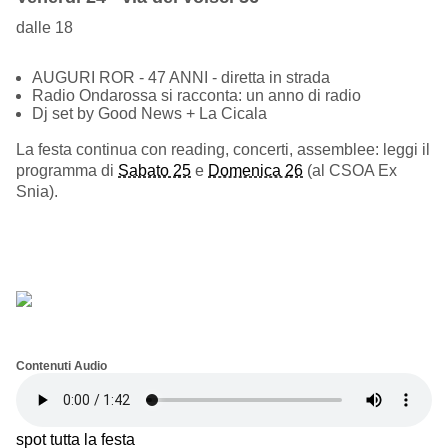
dalle 18
AUGURI ROR - 47 ANNI - diretta in strada
Radio Ondarossa si racconta: un anno di radio
Dj set by Good News + La Cicala
La festa continua con reading, concerti, assemblee: leggi il
programma di
Sabato 25
e
Domenica 26
(al CSOA Ex
Snia).
Contenuti Audio
spot tutta la festa