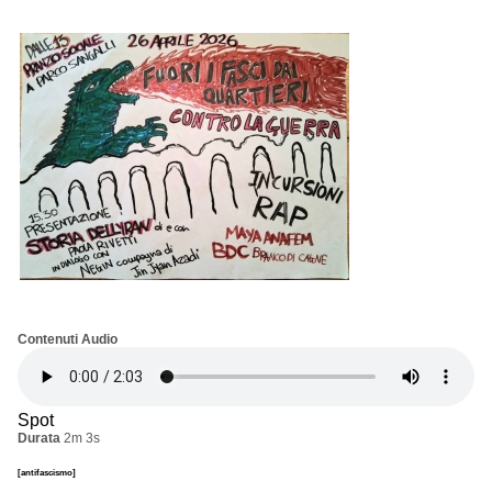
Contenuti Audio
Spot
Durata
2m 3s
[antifascismo]