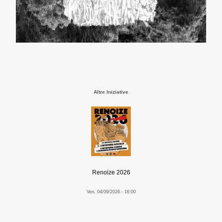
Altre Iniziative
Renoize 2026
Ven, 04/09/2026 - 16:00