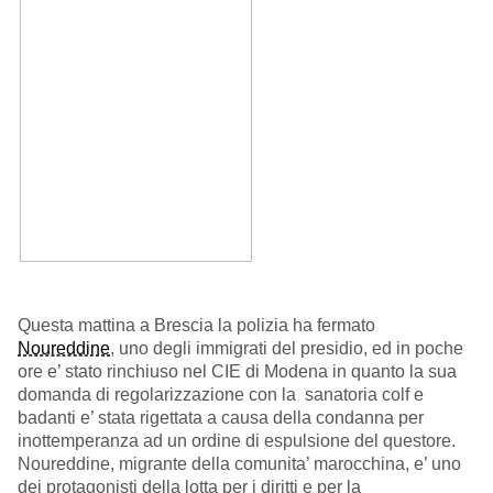
Questa mattina a Brescia la polizia ha fermato
Noureddine
, uno degli immigrati del presidio, ed in poche
ore e’ stato rinchiuso nel CIE di Modena in quanto la sua
domanda di regolarizzazione con la sanatoria colf e
badanti e’ stata rigettata a causa della condanna per
inottemperanza ad un ordine di espulsione del questore.
Noureddine, migrante della comunita’ marocchina, e’ uno
dei protagonisti della lotta per i diritti e per la