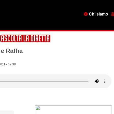
Menu
Chi siamo
testata
 e Rafha
011 - 12:38