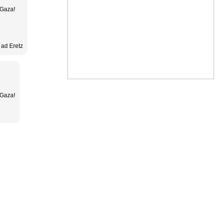
 Gaza!
 ad Eretz
 Gaza!