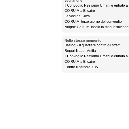
Vedi anche
Il Convoglio Restiamo Umani è entrato a
CO.RU.M a El cairo
Le voci da Gaza
CO.RU.M: terzo giorno del convoglio
Naqba: Co.ru.m. lascia la manifestazione
Nello stesso momento
Bastogi - il quartiere contro gli sfratti
Report Napoli Antifa
Il Convoglio Restiamo Umani è entrato a
CO.RU.M a El cairo
Contro il carcere 11/5