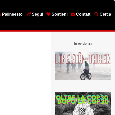
Palinsesto
Segui
Sostieni
Contatti
Cerca
In evidenza