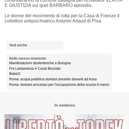
continueranno la comune battaglia per richiedere VERITA'
E GIUSTIZIA sul quel BARBARO episodio.
Le donne del movimento di lotta per la Casa di Firenze Il
collettivo antipsichiatrico Antonin Artaud di Pisa
Vedi anche
Nello stesso momento
Manifestazioni studentesche a Bologna
Fra Lampedusa e Casal Bruciato
Babel2
Roma: acqua pubblica domani presidio davanti ad Acea
Roma: domani processo per l'occupazione della scuola 8 marzo
In evidenza