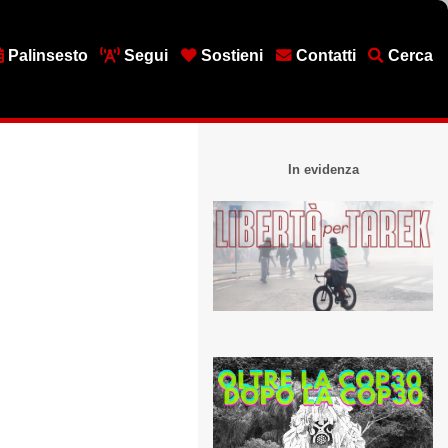
Palinsesto
Segui
Sostieni
Contatti
Cerca
In evidenza