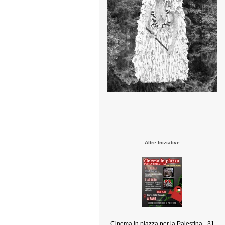
Altre Iniziative
Cinema in piazza per la Palestina - 31