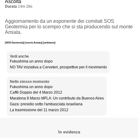
Ascolta
Durata
14m 28s
Aggiornamento da un esponente dei comitati SOS
Geotermia per lo scempio che si sta producendo sul monte
Amiata.
[SOS Geotermia]
[monte Amiata]
[ambiente]
Vedi anche
Fukushima un anno dopo
NO TAV iniziativa a Cerveteri, prospettive per il movimento
Nello stesso momento
Fukushima un anno dopo
Caffè Doppio del 4 Marzo 2012
Maratona 8 Marzo MFLA: Un contributo da Buenos Aires
Gaza: presidio sotto l'ambasciata israeliana
La trasmissione del 11 marzo 2012
In evidenza