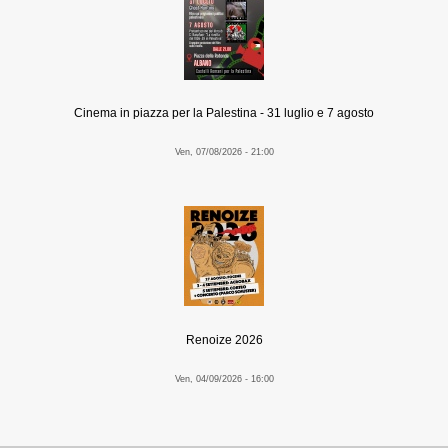
Cinema in piazza per la Palestina - 31 luglio e 7 agosto
Ven, 07/08/2026 - 21:00
Renoize 2026
Ven, 04/09/2026 - 16:00