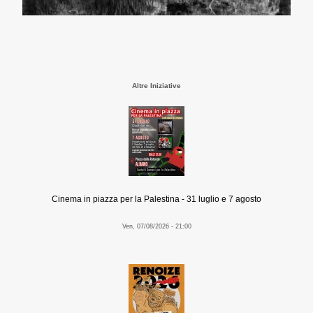
Altre Iniziative
Cinema in piazza per la Palestina - 31 luglio e 7 agosto
Ven, 07/08/2026 - 21:00