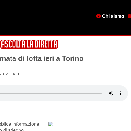
Menu
Chi siamo
testata
nata di lotta ieri a Torino
2012 - 14:11
blica informazione
ro di sdegno