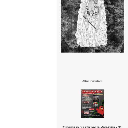
Altre Iniziative
Cinema in piazza per la Palestina - 31