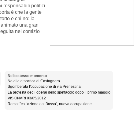
responsabili politici
porta è che la gente
orto e chi no: la
a animato una gran
seguita nel comizio
Nello stesso momento
No alla discarica di Castagnaro
Sgomberata l'occupazione di via Prenestina
La protesta degli operai dello spettacolo dopo il primo maggio
VISIONARI 03/05/2012
Roma: "co l'azione dal Basso", nuova occupazione