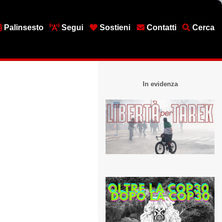
Palinsesto
Segui
Sostieni
Contatti
Cerca
In evidenza