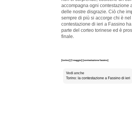
accompagna ogni contestazione ai 
delle nostre disgrazie. Ciò che im
sempre di più si accorge chi è nel t
contestazione di ieri a Fassino h
parte del corteo torinese ed è pro
finale.
[torino]
[1 maggio]
[contestazione fassino]
Vedi anche
Torino: la contestazione a Fassino di ieri